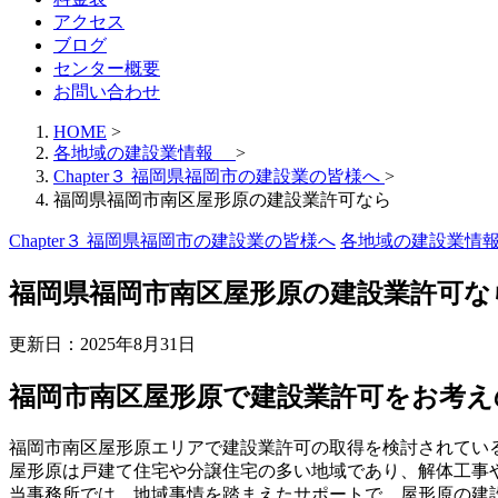
アクセス
ブログ
センター概要
お問い合わせ
HOME
>
各地域の建設業情報
>
Chapter３ 福岡県福岡市の建設業の皆様へ
>
福岡県福岡市南区屋形原の建設業許可なら
Chapter３ 福岡県福岡市の建設業の皆様へ
各地域の建設業
福岡県福岡市南区屋形原の建設業許可な
更新日：
2025年8月31日
福岡市南区屋形原で建設業許可をお考え
福岡市南区屋形原エリアで建設業許可の取得を検討されてい
屋形原は戸建て住宅や分譲住宅の多い地域であり、解体工事
当事務所では、地域事情を踏まえたサポートで、屋形原の建