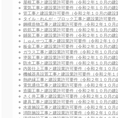
屋根工事と建設業許可要件（令和２年１０月の建
電気工事と建設業許可要件（令和２年１０月の建
管工事と建設業許可要件（令和２年１０月の建設
タイル・れんが・ブロック工事と建設業許可要件
鋼構造物工事と建設業許可要件（令和２年１０月
鉄筋工事と建設業許可要件（令和２年１０月の建
鋪装工事と建設業許可要件（令和２年１０月の建
しゅんせつ工事と建設業許可要件（令和２年１０
板金工事と建設業許可要件（令和２年１０月の建
ガラス工事と建設業許可要件（令和２年１０月の
塗装工事と建設業許可要件（令和２年１０月の建
防水工事と建設業許可要件（令和２年１０月の建
内装仕上工事と建設業許可要件（令和２年１０月
機械器具設置工事と建設業許可要件（令和２年１
熱絶縁工事と建設業許可要件（令和２年１０月の
電気通信工事と建設業許可要件（令和２年１０月
造園工事と建設業許可要件（令和２年１０月の建
さく井工事と建設業許可要件（令和２年１０月の
建具工事と建設業許可要件（令和２年１０月の建
水道施設工事と建設業許可要件（令和２年１０月
消防施設工事と建設業許可要件（令和２年１０月