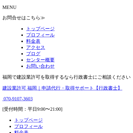
MENU
お問合せはこちら≫
トップページ
プロフィール
料金表
アクセス
ブログ
センター概要
お問い合わせ
福岡で建設業許可を取得するなら行政書士にご相談ください
建設業許可 福岡｜申請代行・取得サポート【行政書士】
070-9107-3603
[受付時間：平日9:00〜21:00]
トップページ
プロフィール
料金表