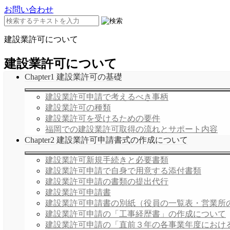
お問い合わせ
建設業許可について
建設業許可について
Chapter1 建設業許可の基礎
建設業許可申請で考えるべき事柄
建設業許可の種類
建設業許可を受けるための要件
福岡での建設業許可取得の流れとサポート内容
Chapter2 建設業許可申請書式の作成について
建設業許可新規手続きと必要書類
建設業許可申請で自身で用意する添付書類
建設業許可申請の書類の提出代行
建設業許可申請書
建設業許可申請書の別紙（役員の一覧表・営業所
建設業許可申請の「工事経歴書」の作成について
建設業許可申請の「直前３年の各事業年度におけ