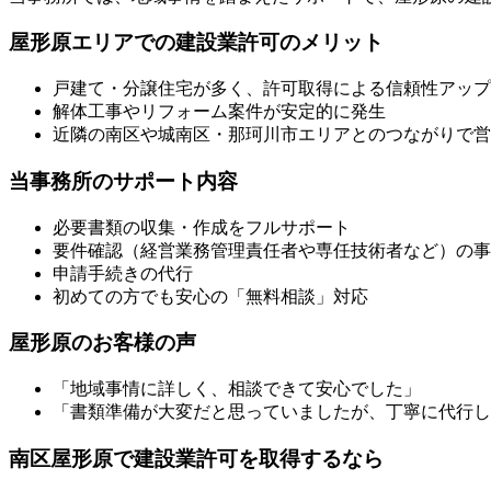
屋形原エリアでの建設業許可のメリット
戸建て・分譲住宅が多く、許可取得による信頼性アップ
解体工事やリフォーム案件が安定的に発生
近隣の南区や城南区・那珂川市エリアとのつながりで営
当事務所のサポート内容
必要書類の収集・作成をフルサポート
要件確認（経営業務管理責任者や専任技術者など）の事
申請手続きの代行
初めての方でも安心の「無料相談」対応
屋形原のお客様の声
「地域事情に詳しく、相談できて安心でした」
「書類準備が大変だと思っていましたが、丁寧に代行し
南区屋形原で建設業許可を取得するなら