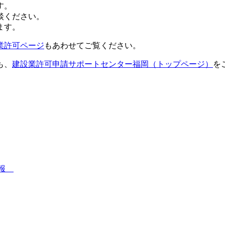
す。
談ください。
ます。
業許可ページ
もあわせてご覧ください。
も、
建設業許可申請サポートセンター福岡（トップページ）
を
情報