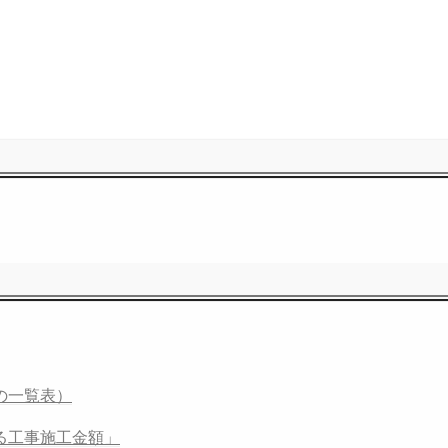
の一覧表）
る工事施工金額」