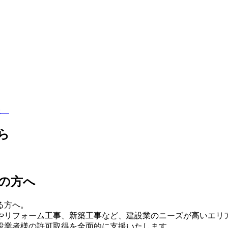
情報
ら
の方へ
る方へ。
やリフォーム工事、新築工事など、建設業のニーズが高いエリ
設業者様の許可取得を全面的に支援いたします。