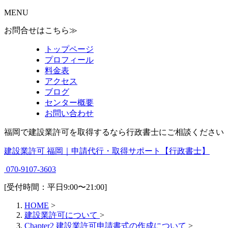
MENU
お問合せはこちら≫
トップページ
プロフィール
料金表
アクセス
ブログ
センター概要
お問い合わせ
福岡で建設業許可を取得するなら行政書士にご相談ください
建設業許可 福岡｜申請代行・取得サポート【行政書士】
070-9107-3603
[受付時間：平日9:00〜21:00]
HOME
>
建設業許可について
>
Chapter2 建設業許可申請書式の作成について
>