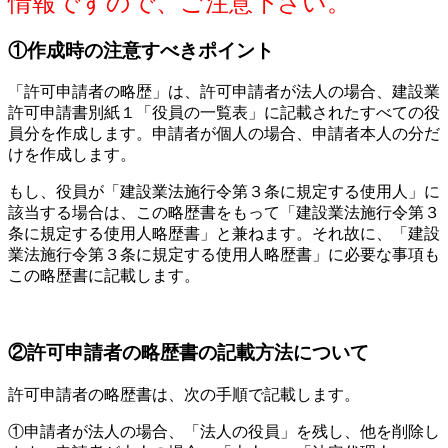
情報ですので、ご注意下さい。
①作成時の注意すべきポイント
「許可申請者の略歴」は、許可申請者が法人の場合、建設業
許可申請書別紙１「役員の一覧表」に記載されたすべての役
員分を作成します。申請者が個人の場合、申請者本人の分だ
けを作成します。
もし、役員が「建設業法施行令第３条に規定する使用人」に
該当する場合は、この略歴書をもって「建設業法施行令第３
条に規定する使用人略歴書」と兼ねます。それ故に、「建設
業法施行令第３条に規定する使用人略歴書」に必要な事項も
この略歴書に記載します。
②許可申請者の略歴書の記載方法について
許可申請者の略歴書は、次の手順で記載します。
①申請者が法人の場合、「法人の役員」を残し、他を削除し