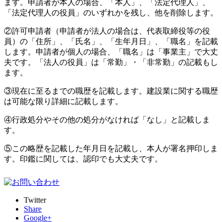
ます。申請者が本人の場合、「本人」、「法定代理人」、
「法定代理人の役員」のいずれかを残し、他を削除します。
②許可申請者（申請者が法人の場合は、代表取締役等の役
員）の「住所」、「氏名」、「生年月日」、「職名」を記載
します。申請者が個人の場合、「職名」は「事業主」で大丈
夫です。「法人の役員」は「常勤」・「非常勤」の記載もし
ます。
③現在に至るまでの職歴を記載します。建設業に関する職歴
は可能な限り詳細に記載します。
④行政処分やその他の処分がなければ「なし」と記載しま
す。
⑤この略歴を記載した年月日を記載し、本人が署名押印しま
す。印鑑に関しては、認印でも大丈夫です。
Twitter
Share
Google+