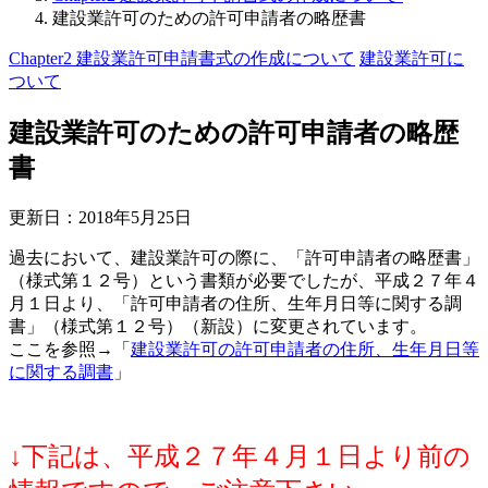
建設業許可のための許可申請者の略歴書
Chapter2 建設業許可申請書式の作成について
建設業許可に
ついて
建設業許可のための許可申請者の略歴
書
更新日：
2018年5月25日
過去において、建設業許可の際に、「許可申請者の略歴書」
（様式第１２号）という書類が必要でしたが、平成２７年４
月１日より、「許可申請者の住所、生年月日等に関する調
書」（様式第１２号）（新設）に変更されています。
ここを参照→「
建設業許可の許可申請者の住所、生年月日等
に関する調書
」
↓下記は、平成２７年４月１日より前の