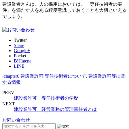
建設業者さんは、人の採用においては、「専任技術者の要
件」を満たす人をある程度意識しておくことも大切といえる
でしょう。
Twitter
Share
Google+
Pocket
B!
Hatena
LINE
-
chapter6 建設業許可 専任技術者について
,
建設業許可等に関
する情報
PREV
建設業許可 専任技術者の学歴
NEXT
建設業許可 経営業務の管理責任者とは
お問い合わせ