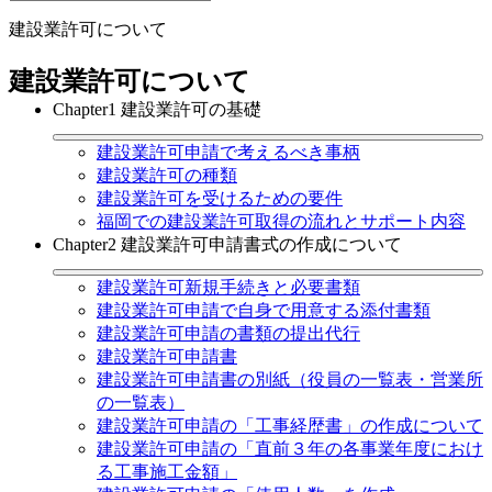
建設業許可について
建設業許可について
Chapter1 建設業許可の基礎
建設業許可申請で考えるべき事柄
建設業許可の種類
建設業許可を受けるための要件
福岡での建設業許可取得の流れとサポート内容
Chapter2 建設業許可申請書式の作成について
建設業許可新規手続きと必要書類
建設業許可申請で自身で用意する添付書類
建設業許可申請の書類の提出代行
建設業許可申請書
建設業許可申請書の別紙（役員の一覧表・営業所
の一覧表）
建設業許可申請の「工事経歴書」の作成について
建設業許可申請の「直前３年の各事業年度におけ
る工事施工金額」