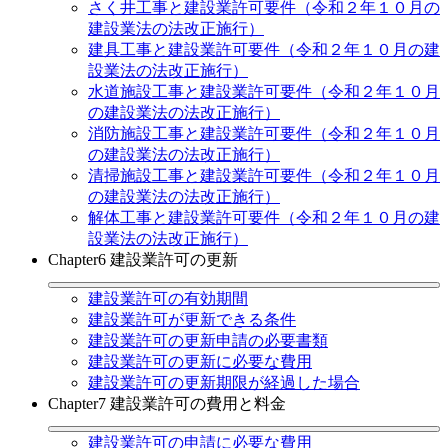
さく井工事と建設業許可要件（令和２年１０月の
建設業法の法改正施行）
建具工事と建設業許可要件（令和２年１０月の建
設業法の法改正施行）
水道施設工事と建設業許可要件（令和２年１０月
の建設業法の法改正施行）
消防施設工事と建設業許可要件（令和２年１０月
の建設業法の法改正施行）
清掃施設工事と建設業許可要件（令和２年１０月
の建設業法の法改正施行）
解体工事と建設業許可要件（令和２年１０月の建
設業法の法改正施行）
Chapter6 建設業許可の更新
建設業許可の有効期間
建設業許可が更新できる条件
建設業許可の更新申請の必要書類
建設業許可の更新に必要な費用
建設業許可の更新期限が経過した場合
Chapter7 建設業許可の費用と料金
建設業許可の申請に必要な費用