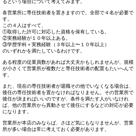
るという場合について考えてみます。
各営業所に専任技術者を置きますので。全部で４名が必要で
す。
この４人はすべて、
①取得した許可に対応した資格を保有している。
②実務経験が１０年以上ある。
③学歴学科＋実務経験（３年以上〜１０年以上）
のいずれかを満たしているわけです。
ある程度の従業員数があれば大丈夫かもしれませんが、規模
が小さくて営業所が複数だと専任技術者の配置もたいへんで
す。
また、現在の専任技術者が退職その他でいなくなる場合は、
後任の専任技術者を置かなければなりません。その営業所で
後任が決まればいいのですが、条件を満たす人がいなけれ
ば、他の営業所から異動させて後任にするなどの対応が必要
になります。
営業所が本店のみならば、さほど気にもなりませんが、営業
所が多い場合は常に考えておく必要があります。