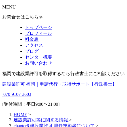
MENU
お問合せはこちら≫
トップページ
プロフィール
料金表
アクセス
ブログ
センター概要
お問い合わせ
福岡で建設業許可を取得するなら行政書士にご相談ください
建設業許可 福岡｜申請代行・取得サポート【行政書士】
070-9107-3603
[受付時間：平日9:00〜21:00]
HOME
>
建設業許可等に関する情報
>
chapter6 建設業許可 専任技術者について
>