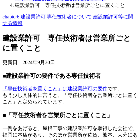
建設業許可 専任技術者は営業所ごとに置くこと
chapter6 建設業許可 専任技術者について
建設業許可等に関
する情報
建設業許可 専任技術者は営業所ごと
に置くこと
更新日：
2024年9月30日
■建設業許可の要件である専任技術者
「専任技術者を置くこと」は建設業許可の要件
です。
もう少し具体的に言うと、「専任技術者を営業所ごとに置く
こと」と定められています。
■「専任技術者を営業所ごとに置くこと」
一例をあげると、屋根工事の建設業許可を取得した会社で、
福岡に本店があり、そのほか営業所が佐賀、熊本、大分にあ