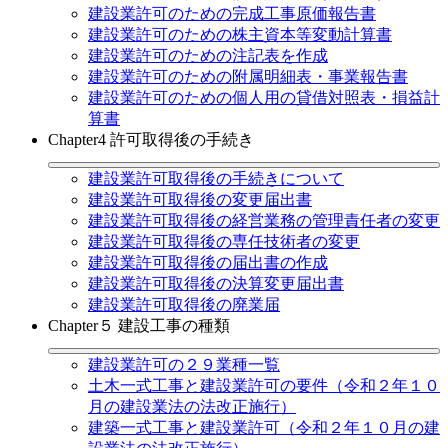
建設業許可のための完成工事原価報告書
建設業許可のための株主資本等変動計算書
建設業許可のための注記表を作成
建設業許可のための附属明細表・事業報告書
建設業許可のための個人用の貸借対照表・損益計
算書
Chapter4 許可取得後の手続き
建設業許可取得後の手続きについて
建設業許可取得後の変更届出書
建設業許可取得後の経営業務の管理責任者の変更
建設業許可取得後の専任技術者の変更
建設業許可取得後の届出書の作成
建設業許可取得後の決算変更届出書
建設業許可取得後の廃業届
Chapter５ 建設工事の種類
建設業許可の２９業種一覧
土木一式工事と建設業許可の要件（令和２年１０
月の建設業法の法改正施行）
建築一式工事と建設業許可（令和２年１０月の建