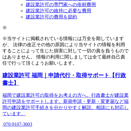
建設業許可の専門家への依頼費用
建設業許可の維持に必要な費用
建設業許可の費用を節約
※
※当サイトに掲載されている情報には万全を期しています
が、 法律の改正その他の原因により当サイトの情報を利用
することによって生じた損害に対して一切の責を負うもので
はありません。 情報の利用に関しましては全て最終自己責
任で行って頂くようお願いします。
建設業許可 福岡｜申請代行・取得サポート【行政
書士】
福岡で建設業許可の取得をお考えの方へ。行政書士が建設業
許可申請をサポートします。新規申請・更新・変更届など福
岡の建設業許可手続きを分かりやすく解説。相談にも対応し
ています。
070-9107-3603