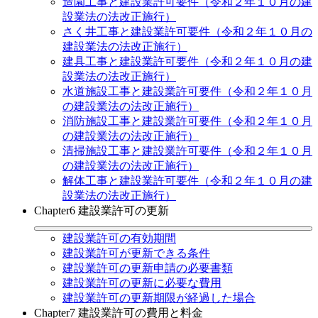
造園工事と建設業許可要件（令和２年１０月の建
設業法の法改正施行）
さく井工事と建設業許可要件（令和２年１０月の
建設業法の法改正施行）
建具工事と建設業許可要件（令和２年１０月の建
設業法の法改正施行）
水道施設工事と建設業許可要件（令和２年１０月
の建設業法の法改正施行）
消防施設工事と建設業許可要件（令和２年１０月
の建設業法の法改正施行）
清掃施設工事と建設業許可要件（令和２年１０月
の建設業法の法改正施行）
解体工事と建設業許可要件（令和２年１０月の建
設業法の法改正施行）
Chapter6 建設業許可の更新
建設業許可の有効期間
建設業許可が更新できる条件
建設業許可の更新申請の必要書類
建設業許可の更新に必要な費用
建設業許可の更新期限が経過した場合
Chapter7 建設業許可の費用と料金