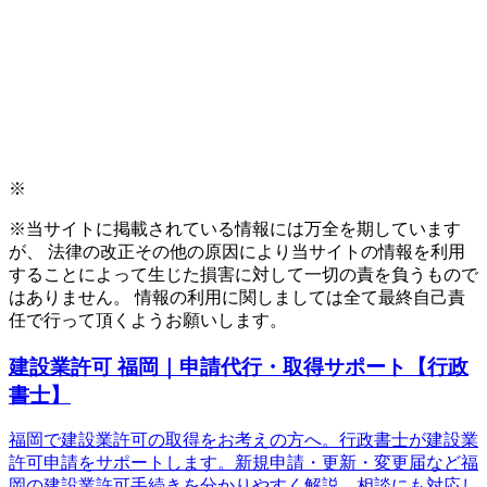
※
※当サイトに掲載されている情報には万全を期しています
が、 法律の改正その他の原因により当サイトの情報を利用
することによって生じた損害に対して一切の責を負うもので
はありません。 情報の利用に関しましては全て最終自己責
任で行って頂くようお願いします。
建設業許可 福岡｜申請代行・取得サポート【行政
書士】
福岡で建設業許可の取得をお考えの方へ。行政書士が建設業
許可申請をサポートします。新規申請・更新・変更届など福
岡の建設業許可手続きを分かりやすく解説。相談にも対応し