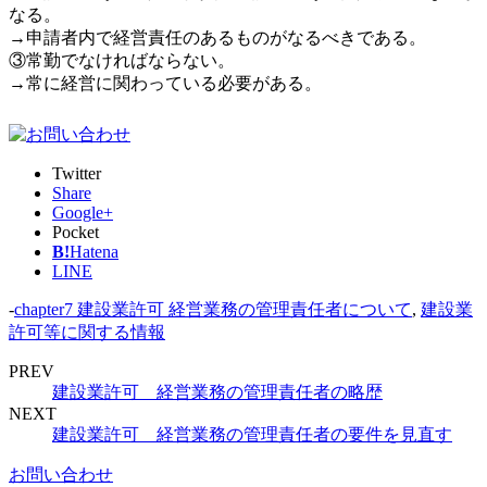
なる。
→申請者内で経営責任のあるものがなるべきである。
③常勤でなければならない。
→常に経営に関わっている必要がある。
Twitter
Share
Google+
Pocket
B!
Hatena
LINE
-
chapter7 建設業許可 経営業務の管理責任者について
,
建設業
許可等に関する情報
PREV
建設業許可 経営業務の管理責任者の略歴
NEXT
建設業許可 経営業務の管理責任者の要件を見直す
お問い合わせ