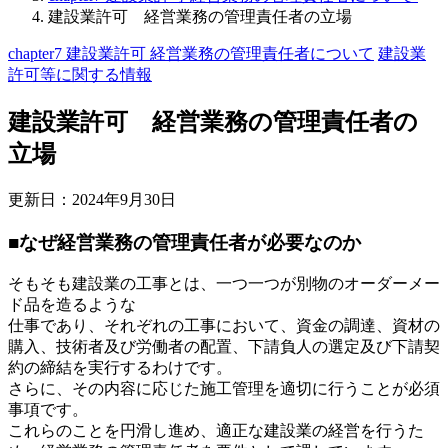
建設業許可 経営業務の管理責任者の立場
chapter7 建設業許可 経営業務の管理責任者について
建設業
許可等に関する情報
建設業許可 経営業務の管理責任者の
立場
更新日：
2024年9月30日
■なぜ経営業務の管理責任者が必要なのか
そもそも建設業の工事とは、一つ一つが別物のオーダーメー
ド品を造るような
仕事であり、それぞれの工事において、資金の調達、資材の
購入、技術者及び労働者の配置、下請負人の選定及び下請契
約の締結を実行するわけです。
さらに、その内容に応じた施工管理を適切に行うことが必須
事項です。
これらのことを円滑し進め、適正な建設業の経営を行うた