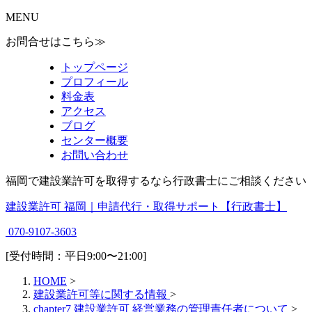
MENU
お問合せはこちら≫
トップページ
プロフィール
料金表
アクセス
ブログ
センター概要
お問い合わせ
福岡で建設業許可を取得するなら行政書士にご相談ください
建設業許可 福岡｜申請代行・取得サポート【行政書士】
070-9107-3603
[受付時間：平日9:00〜21:00]
HOME
>
建設業許可等に関する情報
>
chapter7 建設業許可 経営業務の管理責任者について
>