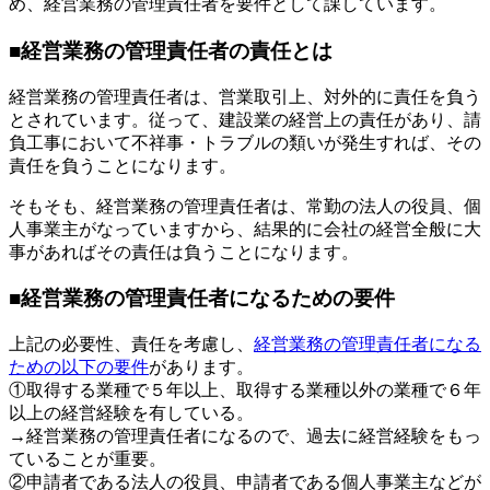
め、経営業務の管理責任者を要件として課しています。
■経営業務の管理責任者の責任とは
経営業務の管理責任者は、営業取引上、対外的に責任を負う
とされています。従って、建設業の経営上の責任があり、請
負工事において不祥事・トラブルの類いが発生すれば、その
責任を負うことになります。
そもそも、経営業務の管理責任者は、常勤の法人の役員、個
人事業主がなっていますから、結果的に会社の経営全般に大
事があればその責任は負うことになります。
■経営業務の管理責任者になるための要件
上記の必要性、責任を考慮し、
経営業務の管理責任者になる
ための以下の要件
があります。
①取得する業種で５年以上、取得する業種以外の業種で６年
以上の経営経験を有している。
→経営業務の管理責任者になるので、過去に経営経験をもっ
ていることが重要。
②申請者である法人の役員、申請者である個人事業主などが