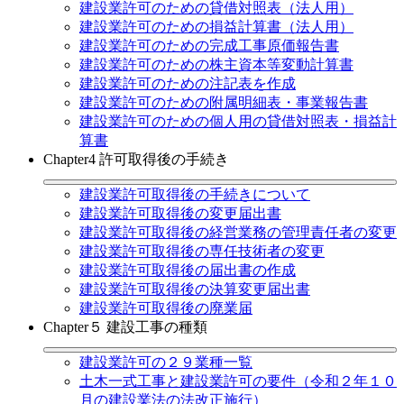
建設業許可のための貸借対照表（法人用）
建設業許可のための損益計算書（法人用）
建設業許可のための完成工事原価報告書
建設業許可のための株主資本等変動計算書
建設業許可のための注記表を作成
建設業許可のための附属明細表・事業報告書
建設業許可のための個人用の貸借対照表・損益計
算書
Chapter4 許可取得後の手続き
建設業許可取得後の手続きについて
建設業許可取得後の変更届出書
建設業許可取得後の経営業務の管理責任者の変更
建設業許可取得後の専任技術者の変更
建設業許可取得後の届出書の作成
建設業許可取得後の決算変更届出書
建設業許可取得後の廃業届
Chapter５ 建設工事の種類
建設業許可の２９業種一覧
土木一式工事と建設業許可の要件（令和２年１０
月の建設業法の法改正施行）