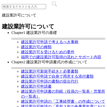
建設業許可について
建設業許可について
Chapter1 建設業許可の基礎
建設業許可申請で考えるべき事柄
建設業許可の種類
建設業許可を受けるための要件
福岡での建設業許可取得の流れとサポート内容
Chapter2 建設業許可申請書式の作成について
建設業許可新規手続きと必要書類
建設業許可申請で自身で用意する添付書類
建設業許可申請の書類の提出代行
建設業許可申請書
建設業許可申請書の別紙（役員の一覧表・営業所
の一覧表）
建設業許可申請の「工事経歴書」の作成について
建設業許可申請の「直前３年の各事業年度におけ