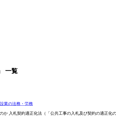
」 一覧
設業の法務・労務
るのか 入札契約適正化法（「公共工事の入札及び契約の適正化