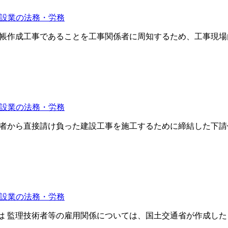
設業の法務・労務
台帳作成工事であることを工事関係者に周知するため、工事現
設業の法務・労務
注者から直接請け負った建設工事を施工するために締結した下請
設業の法務・労務
は 監理技術者等の雇用関係については、国土交通省が作成した