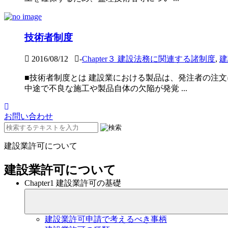
技術者制度
2016/08/12
-
Chapter３ 建設法務に関連する諸制度
,
建
■技術者制度とは 建設業における製品は、発注者の注
中途で不良な施工や製品自体の欠陥が発覚 ...
お問い合わせ
建設業許可について
建設業許可について
Chapter1 建設業許可の基礎
建設業許可申請で考えるべき事柄