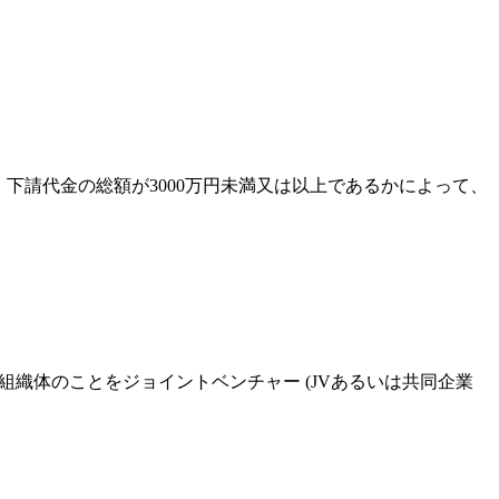
、下請代金の総額が3000万円未満又は以上であるかによって、
織体のことをジョイントベンチャー (JVあるいは共同企業