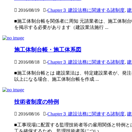
2016/08/19
-
Chapter３ 建設法務に関連する諸制度
,
建
■施工体制台帳を関係者に周知 元請業者は、施工体制
を掲示する必要があります（建設業法施行 ...
施工体制台帳・施工体系図
2016/08/18
-
Chapter３ 建設法務に関連する諸制度
,
建
■施工体制台帳とは 建設業法は、特定建設業者が、発
以上になる場合、施工体制台帳を作成 ...
技術者制度の特例
2016/08/16
-
Chapter３ 建設法務に関連する諸制度
,
建
■工事現場に配置する監理技術者等の雇用関係と特例と
工を確保するため、監理技術者等につい ...