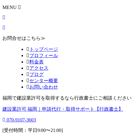
MENU
お問合せはこちら≫
トップページ
プロフィール
料金表
アクセス
ブログ
センター概要
お問い合わせ
福岡で建設業許可を取得するなら行政書士にご相談ください
建設業許可 福岡｜申請代行・取得サポート【行政書士】
070-9107-3603
[受付時間：平日9:00〜21:00]