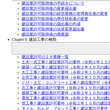
建設業許可取得後の手続きについて
建設業許可取得後の変更届出書
建設業許可取得後の経営業務の管理責任者の変更
建設業許可取得後の専任技術者の変更
建設業許可取得後の届出書の作成
建設業許可取得後の決算変更届出書
建設業許可取得後の廃業届
Chapter５ 建設工事の種類
建設業許可の２９業種一覧
土木一式工事と建設業許可の要件（令和２年１０
建築一式工事と建設業許可（令和２年１０月の建
大工工事と建設業許可要件（令和２年１０月の建
左官工事と建設業許可要件（令和２年１０月の建
とび・土工・コンクリート工事と建設業許可（令
石工事と建設業許可要件（令和２年１０月の建設
屋根工事と建設業許可要件（令和２年１０月の建
電気工事と建設業許可要件（令和２年１０月の建
管工事と建設業許可要件（令和２年１０月の建設
タイル・れんが・ブロック工事と建設業許可要件