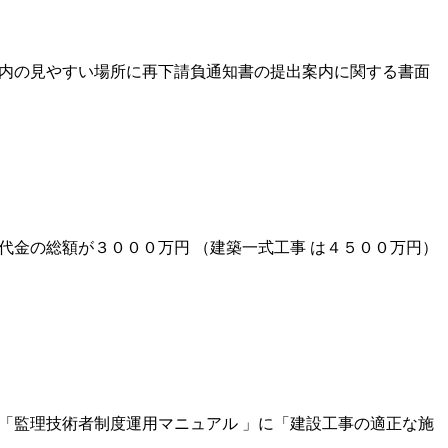
場内の見やすい場所に再下請負通知書の提出案内に関する書面
代金の総額が３０００万円 （建築一式工事 は４５００万円）
「監理技術者制度運用マニュアル 」に「建設工事の適正な施