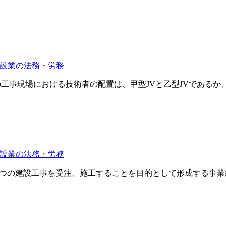
設業の法務・労務
の工事現場における技術者の配置は、甲型JVと乙型JVであるか
設業の法務・労務
つの建設工事を受注、施工することを目的として形成する事業組