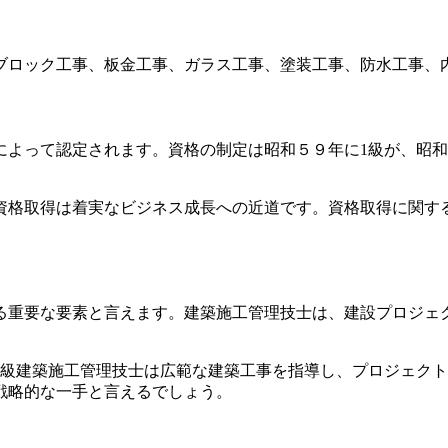
ブロック工事、板金工事、ガラス工事、塗装工事、防水工事、
によって認定されます。資格の制定は昭和５９年に1級が、昭和
資格取得は着実なビジネス成長への近道です。資格取得に関す
る重要な要素と言えます。建築施工管理技士は、建設プロジェ
1級建築施工管理技士は広範な建築工事を指導し、プロジェク
戦略的な一手と言えるでしょう。