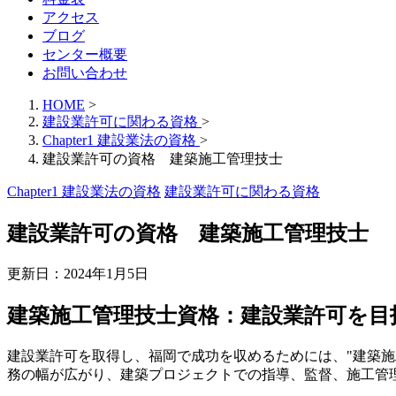
アクセス
ブログ
センター概要
お問い合わせ
HOME
>
建設業許可に関わる資格
>
Chapter1 建設業法の資格
>
建設業許可の資格 建築施工管理技士
Chapter1 建設業法の資格
建設業許可に関わる資格
建設業許可の資格 建築施工管理技士
更新日：
2024年1月5日
建築施工管理技士資格：建設業許可を目
建設業許可を取得し、福岡で成功を収めるためには、"建築
務の幅が広がり、建築プロジェクトでの指導、監督、施工管