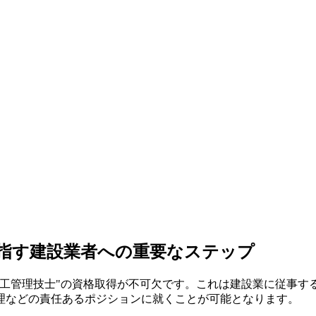
指す建設業者への重要なステップ
施工管理技士"の資格取得が不可欠です。これは建設業に従事す
理などの責任あるポジションに就くことが可能となります。