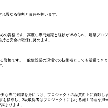
ぞれ異なる役割と責任を担います。
ための資格です。高度な専門知識と経験が求められ、建築プロ
維持と安全の確保に努めます。
する資格です。一般建設業の現場での技術者としても活躍でき
す。
：
必要な専門知識を身につけ、プロジェクトの品質向上に貢献し
事を指導し、2級取得者はプロジェクトにおける施工管理を担
が高まります。