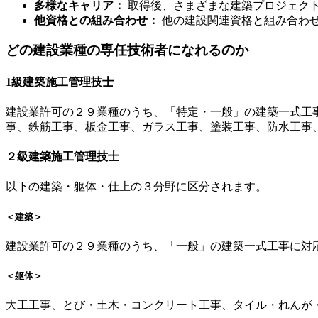
多様なキャリア：
取得後、さまざまな建築プロジェク
他資格との組み合わせ：
他の建設関連資格と組み合わ
どの建設業種の専任技術者になれるのか
1級建築施工管理技士
建設業許可の２９業種のうち、「特定・一般」の建築一式工
事、鉄筋工事、板金工事、ガラス工事、塗装工事、防水工事
２級建築施工管理技士
以下の建築・躯体・仕上の３分野に区分されます。
＜建築＞
建設業許可の２９業種のうち、「一般」の建築一式工事に対
＜躯体＞
大工工事、とび・土木・コンクリート工事、タイル・れんが