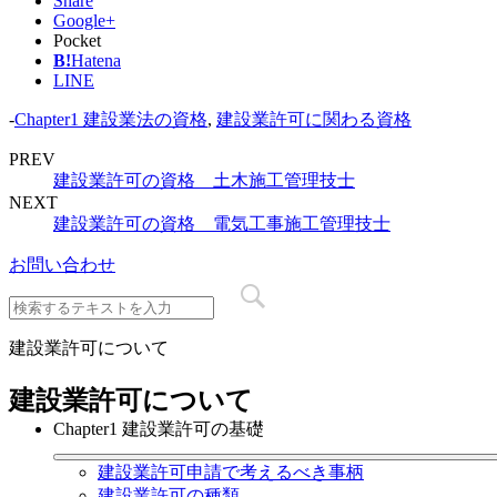
Share
Google+
Pocket
B!
Hatena
LINE
-
Chapter1 建設業法の資格
,
建設業許可に関わる資格
PREV
建設業許可の資格 土木施工管理技士
NEXT
建設業許可の資格 電気工事施工管理技士
お問い合わせ
建設業許可について
建設業許可について
Chapter1 建設業許可の基礎
建設業許可申請で考えるべき事柄
建設業許可の種類