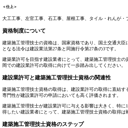
＜仕上＞
大工工事、左官工事、石工事、屋根工事、タイル・れんが・
資格制度について
建築施工管理技士の資格は、国家資格であり、国土交通大臣
となる法令は建設業法第27条と同施行令第27条の3です。
建築業許可を目指す建設業者にとって、建築施工管理技士の
岡での建設業許可の取得に向けて一歩踏み出してください。
建設業許可と建築施工管理技士資格の関連性
建築施工管理技士資格の取得は、建設業許可の取得に直結す
専門性が建設業許可の申請においても高く評価されます。
建築施工管理技士が建設業許可に与える影響は大きく、特に
得したい建設業者にとって、建築施工管理技士資格の取得は
建築施工管理技士資格のステップ