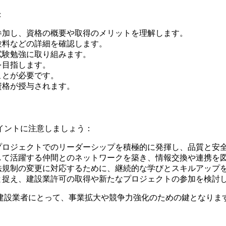
：
参加し、資格の概要や取得のメリットを理解します。
験料などの詳細を確認します。
試験勉強に取り組みます。
を目指します。
ことが必要です。
資格が授与されます。
イントに注意しましょう：
プロジェクトでのリーダーシップを積極的に発揮し、品質と安
して活躍する仲間とのネットワークを築き、情報交換や連携を
法規制の変更に対応するために、継続的な学びとスキルアップ
と捉え、建設業許可の取得や新たなプロジェクトの参加を検討
建設業者にとって、事業拡大や競争力強化のための鍵となりま