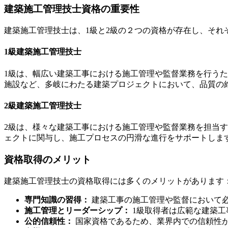
建築施工管理技士資格の重要性
建築施工管理技士は、1級と2級の２つの資格が存在し、それ
1級建築施工管理技士
1級は、幅広い建築工事における施工管理や監督業務を行う
施設など、多岐にわたる建築プロジェクトにおいて、品質の
2級建築施工管理技士
2級は、様々な建築工事における施工管理や監督業務を担当
ェクトに関与し、施工プロセスの円滑な進行をサポートしま
資格取得のメリット
建築施工管理技士の資格取得には多くのメリットがあります
専門知識の習得：
建築工事の施工管理や監督において
施工管理とリーダーシップ：
1級取得者は広範な建築工
公的信頼性：
国家資格であるため、業界内での信頼性