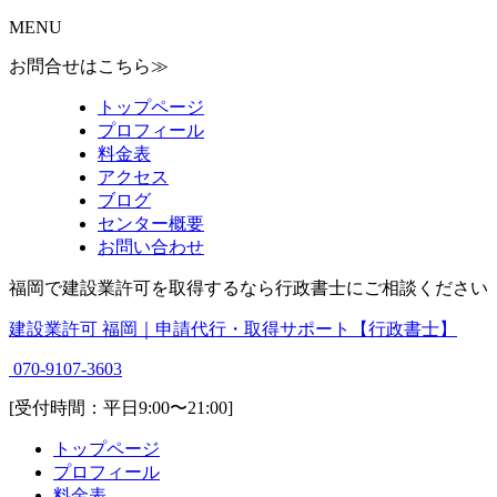
MENU
お問合せはこちら≫
トップページ
プロフィール
料金表
アクセス
ブログ
センター概要
お問い合わせ
福岡で建設業許可を取得するなら行政書士にご相談ください
建設業許可 福岡｜申請代行・取得サポート【行政書士】
070-9107-3603
[受付時間：平日9:00〜21:00]
トップページ
プロフィール
料金表