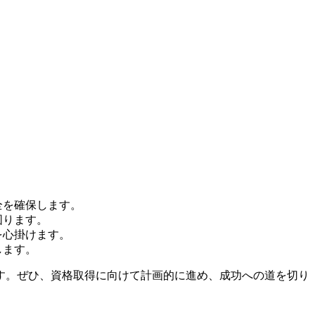
全を確保します。
図ります。
を心掛けます。
します。
す。ぜひ、資格取得に向けて計画的に進め、成功への道を切り