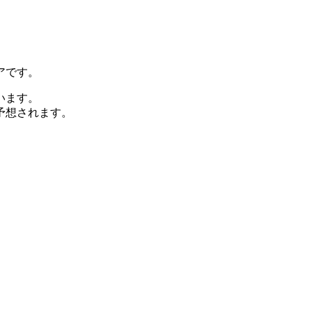
アです。
います。
予想されます。