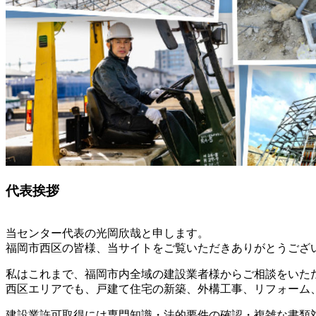
代表挨拶
当センター代表の光岡欣哉と申します。
福岡市西区の皆様、当サイトをご覧いただきありがとうござ
私はこれまで、福岡市内全域の建設業者様からご相談をいた
西区エリアでも、戸建て住宅の新築、外構工事、リフォーム
建設業許可取得には専門知識・法的要件の確認・複雑な書類