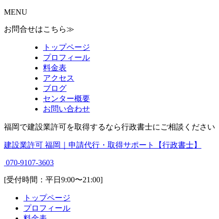
MENU
お問合せはこちら≫
トップページ
プロフィール
料金表
アクセス
ブログ
センター概要
お問い合わせ
福岡で建設業許可を取得するなら行政書士にご相談ください
建設業許可 福岡｜申請代行・取得サポート【行政書士】
070-9107-3603
[受付時間：平日9:00〜21:00]
トップページ
プロフィール
料金表