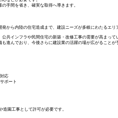
様の手間を省き、確実な取得へ導きます。
開発から内陸の住宅造成まで、建設ニーズが多岐にわたるエリ
、公共インフラや民間住宅の新築・改修工事の需要が高まって
備も進んでおり、今後さらに建設業の活躍の場が広がることが
対応
サポート
工事や造園工事として許可が必要です。