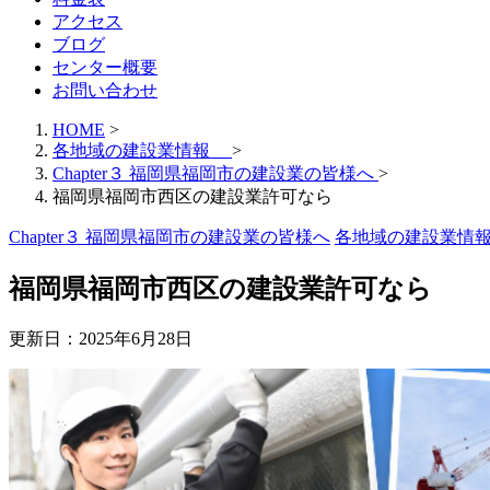
アクセス
ブログ
センター概要
お問い合わせ
HOME
>
各地域の建設業情報
>
Chapter３ 福岡県福岡市の建設業の皆様へ
>
福岡県福岡市西区の建設業許可なら
Chapter３ 福岡県福岡市の建設業の皆様へ
各地域の建設業
福岡県福岡市西区の建設業許可なら
更新日：
2025年6月28日