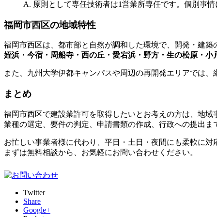
A. 原則として専任技術者は1営業所専任です。個別事
福岡市西区の地域特性
福岡市西区は、都市部と自然が調和した環境で、開発・建築
姪浜・今宿・周船寺・西の丘・愛宕浜・野方・生の松原・小
また、九州大学伊都キャンパスや周辺の再開発エリアでは、
まとめ
福岡市西区で建設業許可を取得したいとお考えの方は、地域
業種の選定、要件の判定、申請書類の作成、行政への提出ま
お忙しい事業者様に代わり、平日・土日・夜間にも柔軟に対
まずは無料相談から、お気軽にお問い合わせください。
Twitter
Share
Google+