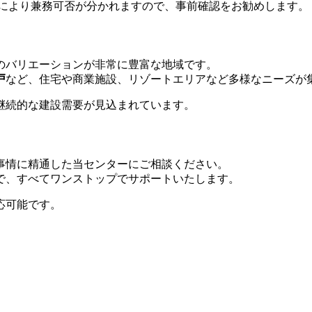
情により兼務可否が分かれますので、事前確認をお勧めします。
のバリエーションが非常に豊富な地域です。
戸
など、住宅や商業施設、リゾートエリアなど多様なニーズが
継続的な建設需要が見込まれています。
事情に精通した当センターにご相談ください。
で、すべてワンストップでサポートいたします。
応可能です。