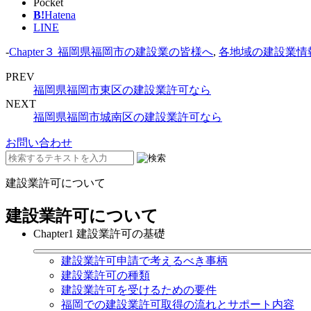
Pocket
B!
Hatena
LINE
-
Chapter３ 福岡県福岡市の建設業の皆様へ
,
各地域の建設業
PREV
福岡県福岡市東区の建設業許可なら
NEXT
福岡県福岡市城南区の建設業許可なら
お問い合わせ
建設業許可について
建設業許可について
Chapter1 建設業許可の基礎
建設業許可申請で考えるべき事柄
建設業許可の種類
建設業許可を受けるための要件
福岡での建設業許可取得の流れとサポート内容