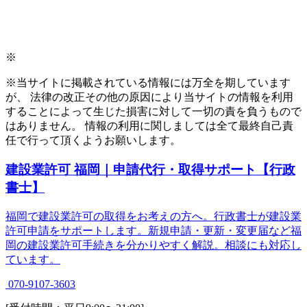
※
※当サイトに掲載されている情報には万全を期しています
が、 法律の改正その他の原因により当サイトの情報を利用
することによって生じた損害に対して一切の責を負うもので
はありません。 情報の利用に関しましては全て最終自己責
任で行って頂くようお願いします。
建設業許可 福岡｜申請代行・取得サポート【行政
書士】
福岡で建設業許可の取得をお考えの方へ。行政書士が建設業
許可申請をサポートします。新規申請・更新・変更届など福
岡の建設業許可手続きを分かりやすく解説。相談にも対応し
ています。
070-9107-3603