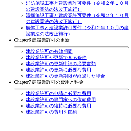
消防施設工事と建設業許可要件（令和２年１０月
の建設業法の法改正施行）
清掃施設工事と建設業許可要件（令和２年１０月
の建設業法の法改正施行）
解体工事と建設業許可要件（令和２年１０月の建
設業法の法改正施行）
Chapter6 建設業許可の更新
建設業許可の有効期間
建設業許可が更新できる条件
建設業許可の更新申請の必要書類
建設業許可の更新に必要な費用
建設業許可の更新期限が経過した場合
Chapter7 建設業許可の費用と料金
建設業許可の申請に必要な費用
建設業許可の専門家への依頼費用
建設業許可の維持に必要な費用
建設業許可の費用を節約