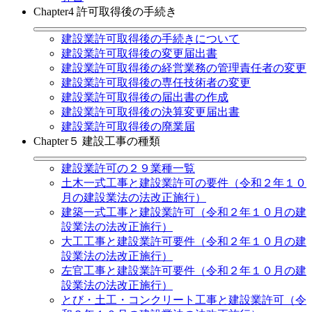
Chapter4 許可取得後の手続き
建設業許可取得後の手続きについて
建設業許可取得後の変更届出書
建設業許可取得後の経営業務の管理責任者の変更
建設業許可取得後の専任技術者の変更
建設業許可取得後の届出書の作成
建設業許可取得後の決算変更届出書
建設業許可取得後の廃業届
Chapter５ 建設工事の種類
建設業許可の２９業種一覧
土木一式工事と建設業許可の要件（令和２年１０
月の建設業法の法改正施行）
建築一式工事と建設業許可（令和２年１０月の建
設業法の法改正施行）
大工工事と建設業許可要件（令和２年１０月の建
設業法の法改正施行）
左官工事と建設業許可要件（令和２年１０月の建
設業法の法改正施行）
とび・土工・コンクリート工事と建設業許可（令