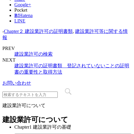
Google+
Pocket
B!
Hatena
LINE
-
Chapter２ 建設業許可の証明書類
,
建設業許可等に関する情
報
PREV
建設業許可の検索
NEXT
建設業許可の証明書類 登記されていないことの証明
書の重要性と取得方法
お問い合わせ
建設業許可について
建設業許可について
Chapter1 建設業許可の基礎