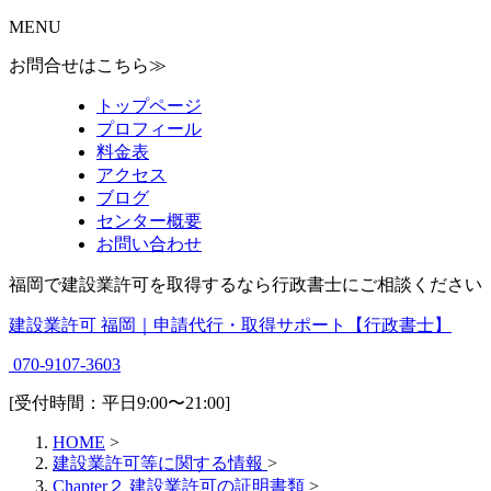
MENU
お問合せはこちら≫
トップページ
プロフィール
料金表
アクセス
ブログ
センター概要
お問い合わせ
福岡で建設業許可を取得するなら行政書士にご相談ください
建設業許可 福岡｜申請代行・取得サポート【行政書士】
070-9107-3603
[受付時間：平日9:00〜21:00]
HOME
>
建設業許可等に関する情報
>
Chapter２ 建設業許可の証明書類
>