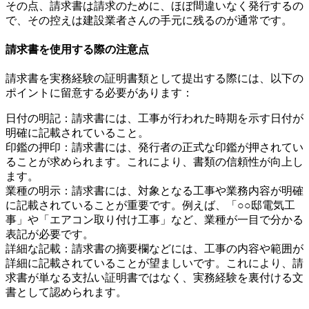
その点、請求書は請求のために、ほぼ間違いなく発行するの
で、その控えは建設業者さんの手元に残るのが通常です。
請求書を使用する際の注意点
請求書を実務経験の証明書類として提出する際には、以下の
ポイントに留意する必要があります：
日付の明記：請求書には、工事が行われた時期を示す日付が
明確に記載されていること。
印鑑の押印：請求書には、発行者の正式な印鑑が押されてい
ることが求められます。これにより、書類の信頼性が向上し
ます。
業種の明示：請求書には、対象となる工事や業務内容が明確
に記載されていることが重要です。例えば、「○○邸電気工
事」や「エアコン取り付け工事」など、業種が一目で分かる
表記が必要です。
詳細な記載：請求書の摘要欄などには、工事の内容や範囲が
詳細に記載されていることが望ましいです。これにより、請
求書が単なる支払い証明書ではなく、実務経験を裏付ける文
書として認められます。