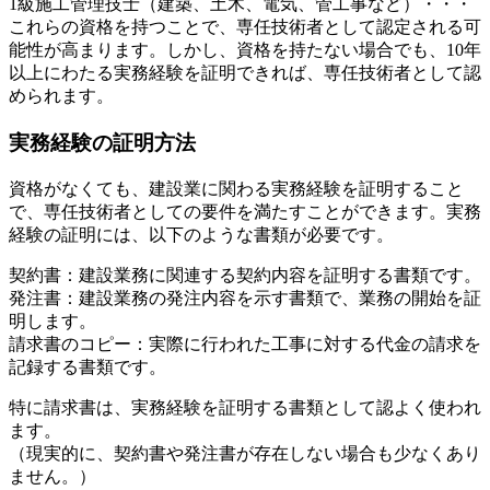
1級施工管理技士（建築、土木、電気、管工事など）・・・
これらの資格を持つことで、専任技術者として認定される可
能性が高まります。しかし、資格を持たない場合でも、10年
以上にわたる実務経験を証明できれば、専任技術者として認
められます。
実務経験の証明方法
資格がなくても、建設業に関わる実務経験を証明すること
で、専任技術者としての要件を満たすことができます。実務
経験の証明には、以下のような書類が必要です。
契約書：建設業務に関連する契約内容を証明する書類です。
発注書：建設業務の発注内容を示す書類で、業務の開始を証
明します。
請求書のコピー：実際に行われた工事に対する代金の請求を
記録する書類です。
特に請求書は、実務経験を証明する書類として認よく使われ
ます。
（現実的に、契約書や発注書が存在しない場合も少なくあり
ません。）