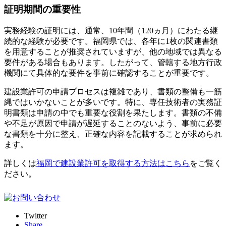
証明期間の重要性
実務経験の証明には、通常、10年間（120ヵ月）にわたる継
続的な経験が必要です。福岡県では、各年に1枚の関連書類
を用意することが推奨されていますが、他の地域では異なる
要件がある場合もあります。したがって、管轄する地方行政
機関にて具体的な要件を事前に確認することが重要です。
建設業許可の申請プロセスは複雑であり、書類の整備も一筋
縄ではいかないことが多いです。特に、専任技術者の実務証
明書類は申請の中でも重要な役割を果たします。書類の不備
や不足が原因で申請が遅延することのないよう、事前に必要
な書類を十分に整え、正確な内容を記載することが求められ
ます。
詳しくは
福岡で建設業許可を取得する方法はこちら
をご覧く
ださい。
Twitter
Share